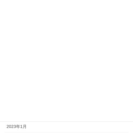
2020年9月
2020年8月
アーカイブ
2024年6月
2024年3月
2023年11月
2023年8月
2023年6月
2023年3月
2023年1月