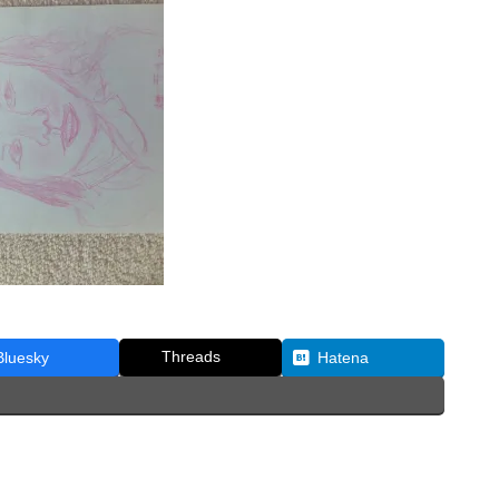
Threads
Bluesky
Hatena