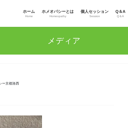
ホーム
ホメオパシーとは
個人セッション
Q＆A
Home
Homeopathy
Session
Q＆A
メディア
シー京都洛西