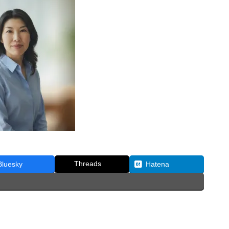
Threads
Bluesky
Hatena