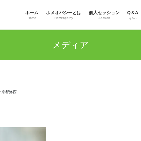
ホーム
ホメオパシーとは
個人セッション
Q＆A
Home
Homeopathy
Session
Q＆A
メディア
ー京都洛西